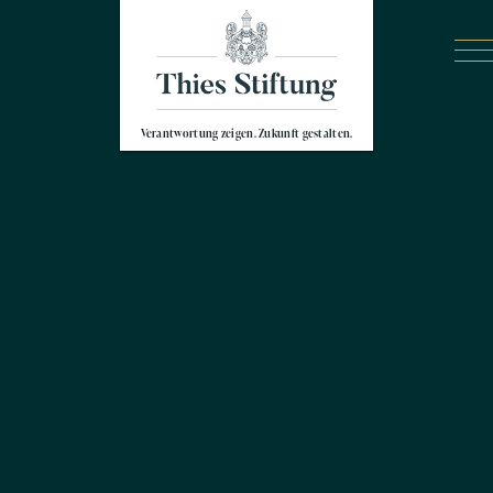
Verantwortung zeigen. Zukunft gestalten.